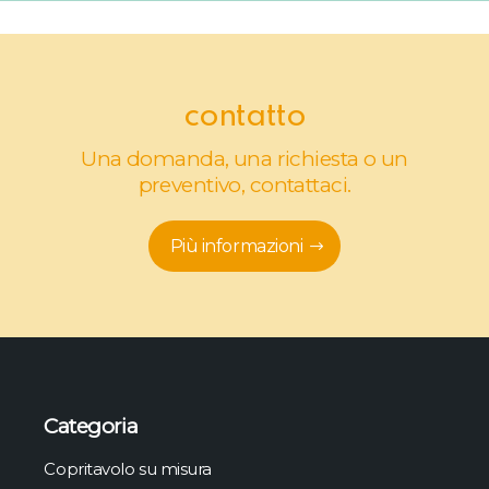
contatto
Una domanda, una richiesta o un
preventivo, contattaci.
Più informazioni
Categoria
Copritavolo su misura