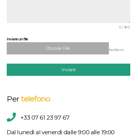
0 / 180
Inviare un file
Choose File
No file chosen
Inviare
Per
telefono
+33 07 61 23 97 67
Dal lunedì al venerdì dalle 9:00 alle 19:00