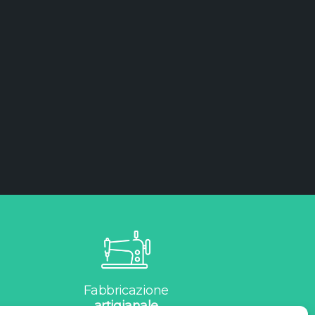
Fabbricazione
artigianale