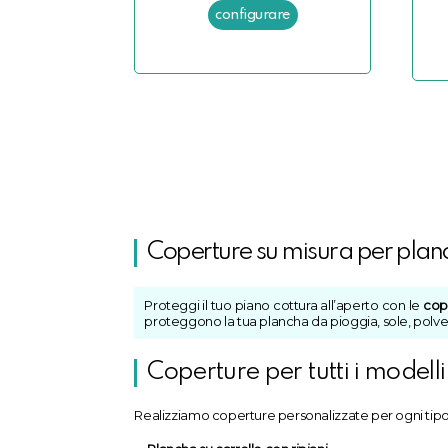
Coperture su misura per plan
Proteggi il tuo piano cottura all’aperto con le
cop
proteggono la tua plancha da pioggia, sole, polv
Coperture per tutti i modell
Realizziamo coperture personalizzate per ogni tipo