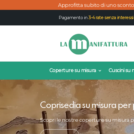
Approfitta subito di uno scont
Pagamento in
3-4 rate senza interessi
Coperture su misura
Cuscini su 
Coprisedia su misura per
Scopri le nostre coperture su misura per 