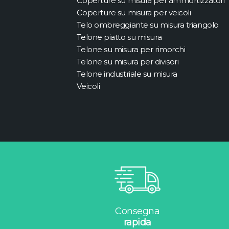
Coperture su misura per ammortizzatori
Coperture su misura per veicoli
Telo ombreggiante su misura triangolo
Telone piatto su misura
Telone su misura per rimorchi
Telone su misura per divisori
Telone industriale su misura
Veicoli
Consegna
rapida