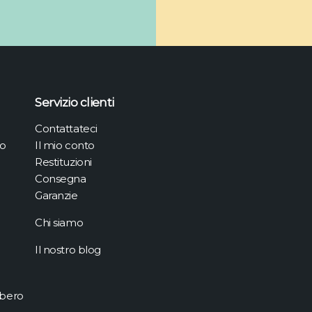
Servizio clienti
Contattateci
no
Il mio conto
Restituzioni
Consegna
Garanzie
Chi siamo
Il nostro blog
ibero