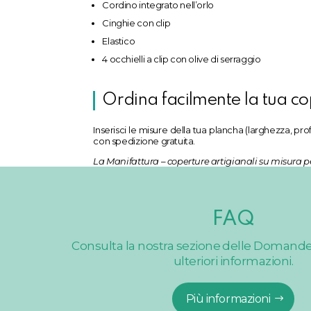
Cordino integrato nell’orlo
Cinghie con clip
Elastico
4 occhielli a clip con olive di serraggio
Ordina facilmente la tua c
Inserisci le misure della tua plancha (larghezza, profo
con spedizione gratuita.
La Manifattura – coperture artigianali su misura p
FAQ
Consulta la nostra sezione delle Domand
ulteriori informazioni.
Più informazioni