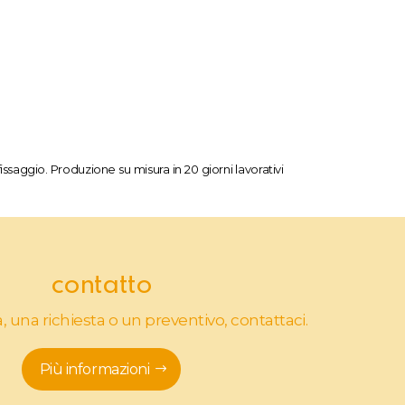
 fissaggio. Produzione su misura in 20 giorni lavorativi
contatto
na richiesta o un preventivo, contattaci.
Più informazioni