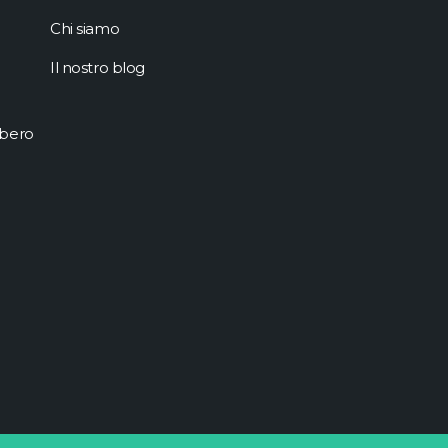
Chi siamo
Il nostro blog
ibero