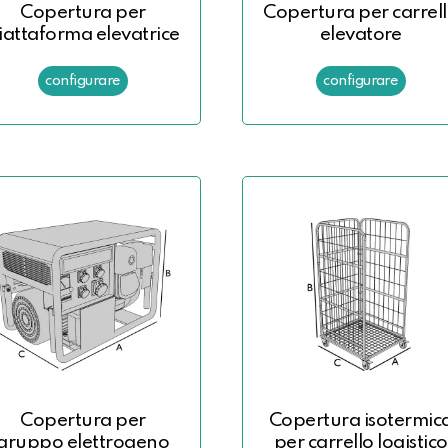
Copertura per
Copertura per carrel
iattaforma elevatrice
elevatore
Copertura per
Copertura isotermic
gruppo elettrogeno
per carrello logistico