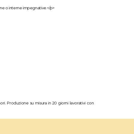
erne o interne impegnative.</p>
ssori. Produzione su misura in 20 giorni lavorativi con