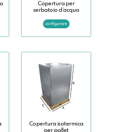
lo
Copertura per
serbatoio d’acqua
a
Copertura isotermica
per pallet