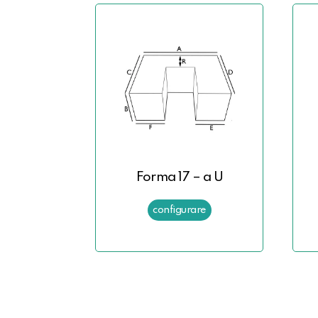
Forma 17 – a U