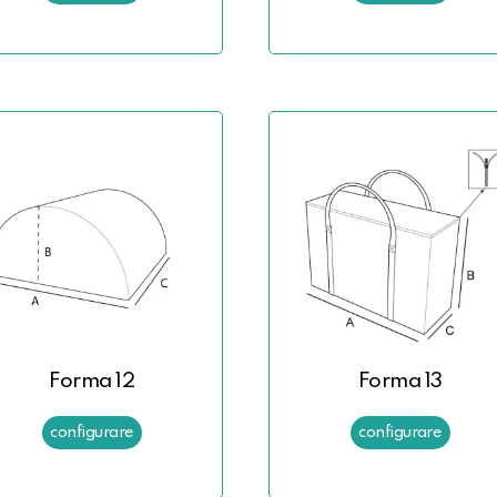
Forma 12
Forma 13