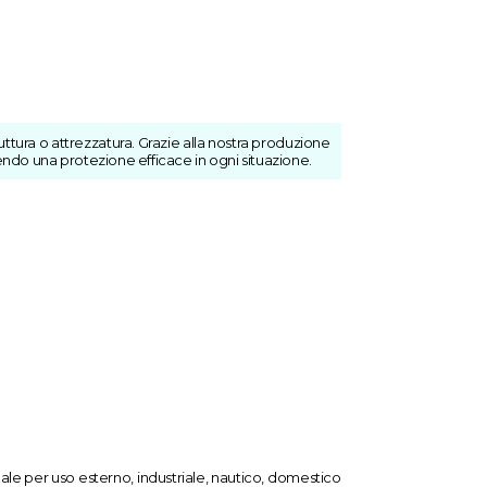
ttura o attrezzatura. Grazie alla nostra produzione
ndo una protezione efficace in ogni situazione.
Ideale per uso esterno, industriale, nautico, domestico